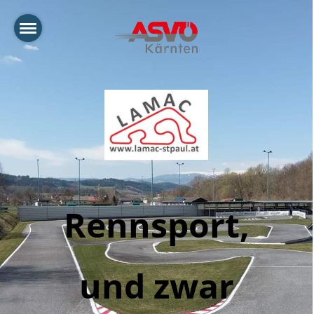
Rennsport,
und zwar