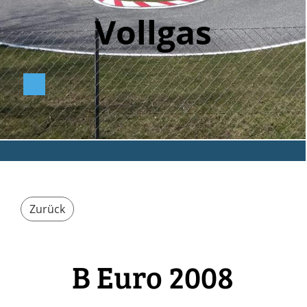
Vollga
s
Zurück
B Euro 2008