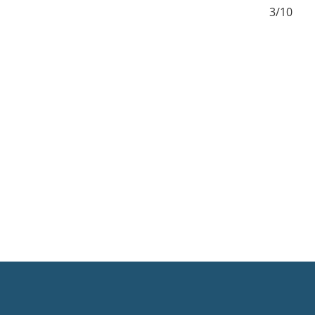
2/10
3/10