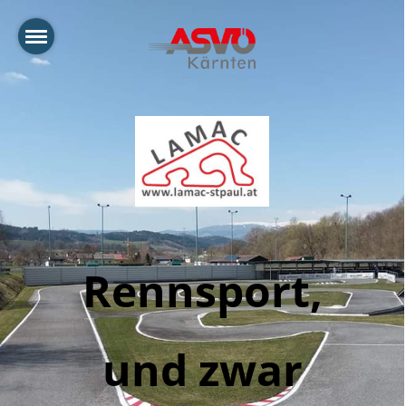
Rennsport,
und zwar