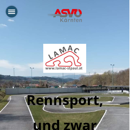
Rennsport,
und zwar