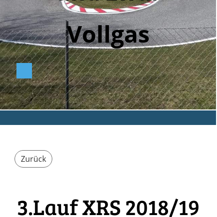
Vollga
s
Zurück
3.Lauf XRS 2018/19