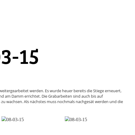
3-15
eitergearbeitet werden. Es wurde heuer bereits die Stiege erneuert,
d am Damm errichtet. Die Grabarbeiten sind auch bis auf
ts zu wachsen. Als nächstes muss nochmals nachgesät werden und die