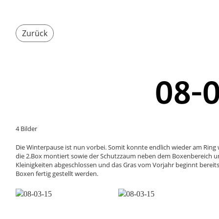
Zurück
08-0
4 Bilder
Die Winterpause ist nun vorbei. Somit konnte endlich wieder am Ring w
die 2.Box montiert sowie der Schutzzaum neben dem Boxenbereich un
Kleinigkeiten abgeschlossen und das Gras vom Vorjahr beginnt berei
Boxen fertig gestellt werden.