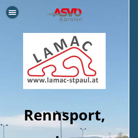
Rennsport,