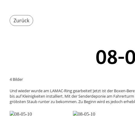
Zurück
08-0
4 Bilder
Und wieder wurde am LAMAC-Ring gearbeitet! Jetzt ist der Boxen-Bere
bis auf Kleinigkeiten installiert. Mit der Senderdeponie am Fahrert
gröbsten Staub runter zu bekommen. Zu Beginn wird es jedoch erheblich 