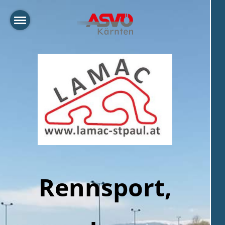
Rennsport,