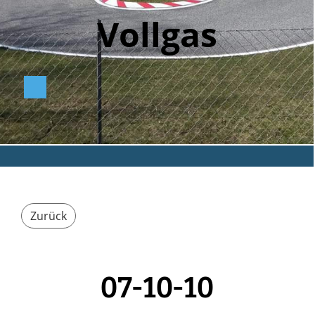
Vollga
s
Zurück
07-10-10