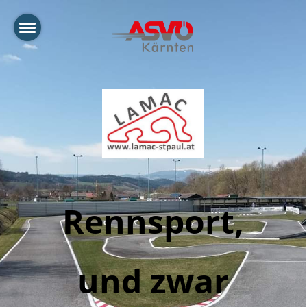
Rennsport,
und zwar