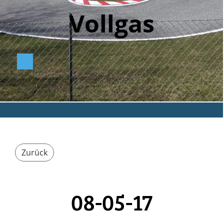
Vollga
s
Zurück
08-05-17