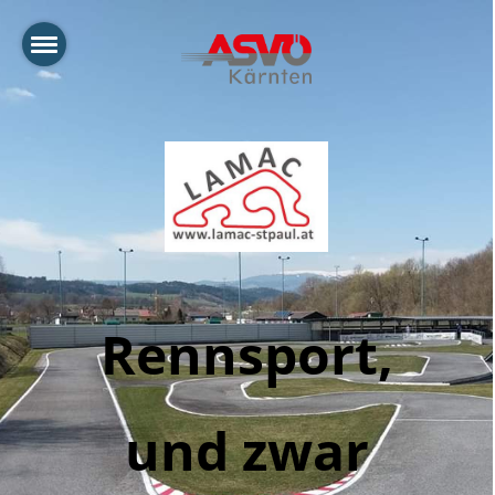
Rennsport,
und zwar