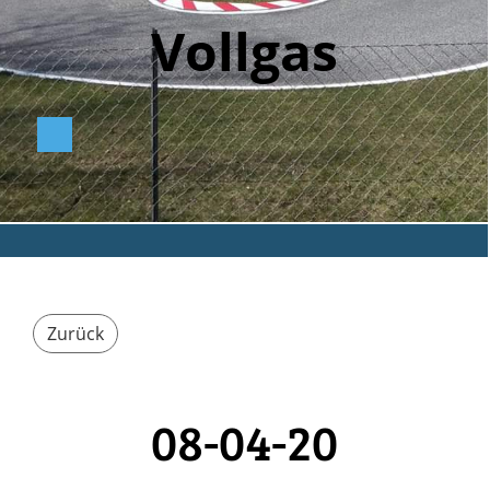
Vollga
s
Zurück
08-04-20