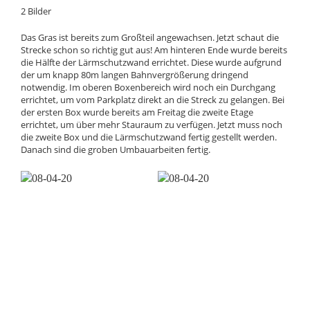
2 Bilder
Das Gras ist bereits zum Großteil angewachsen. Jetzt schaut die
Strecke schon so richtig gut aus! Am hinteren Ende wurde bereits
die Hälfte der Lärmschutzwand errichtet. Diese wurde aufgrund
der um knapp 80m langen Bahnvergrößerung dringend
notwendig. Im oberen Boxenbereich wird noch ein Durchgang
errichtet, um vom Parkplatz direkt an die Streck zu gelangen. Bei
der ersten Box wurde bereits am Freitag die zweite Etage
errichtet, um über mehr Stauraum zu verfügen. Jetzt muss noch
die zweite Box und die Lärmschutzwand fertig gestellt werden.
Danach sind die groben Umbauarbeiten fertig.