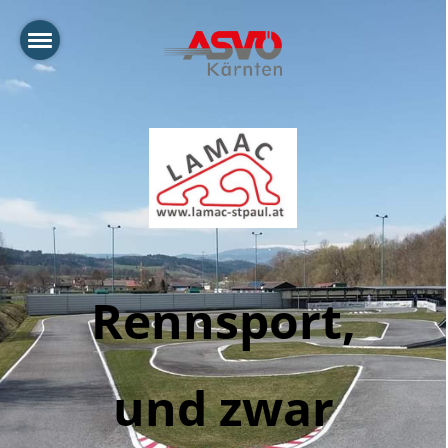
Rennsport,
und zwar