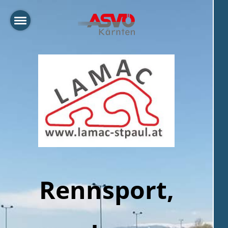
Rennsport,